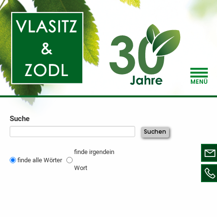
MENÜ
Suche
Suchbegriffe
Suchen
Optionen
finde irgendein
finde alle Wörter
Wort