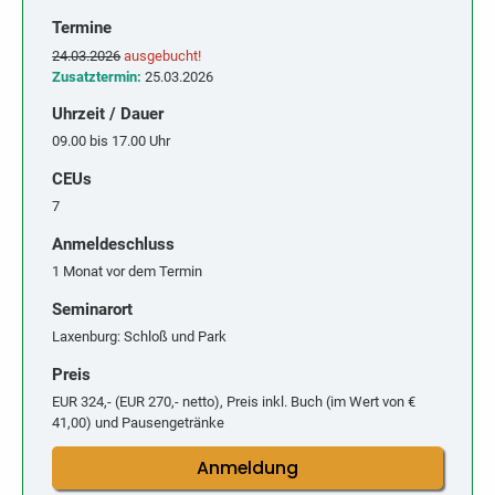
Termine
24.03.2026
ausgebucht!
Zusatztermin:
25.03.2026
Uhrzeit / Dauer
09.00 bis 17.00 Uhr
CEUs
7
Anmeldeschluss
1 Monat vor dem Termin
Seminarort
Laxenburg: Schloß und Park
Preis
EUR 324,- (EUR 270,- netto), Preis inkl. Buch (im Wert von €
41,00) und Pausengetränke
Anmeldung