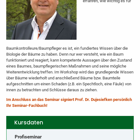
erfahren, wie wichtig es für
Baumkontrolleure/Baumpfleger es ist, ein fundiertes Wissen über die
Biologie der Bäume zu haben. Denn nur wer versteht, wie ein Baum
funktioniert und reagiert, kann kompetente Aussagen über den Zustand
eines Baumes, baumpflegerischen Maßnahmen und seine mögliche
Weiterentwicklung treffen. Im Workshop wird das grundlegende Wissen
über Bäume wiederholt und anschließend Bäume bzw. Baumteile
aufgeschnitten um einen Schaden (z.B. ein Spechtloch, eine Fäule) von
innen zu betrachten und Schlüsse daraus zu ziehen.
Im Anschluss an das Seminar signiert Prof. Dr. Dujesiefken persönlich
Ihr Seminar-Fachbuch!
Kursdaten
Profiseminar